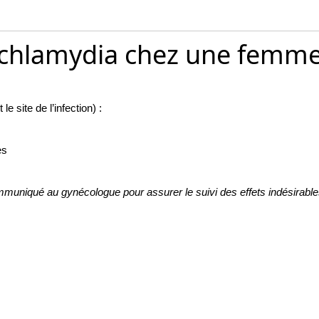
 la chlamydia chez une femm
 site de l’infection) :
es
muniqué au gynécologue pour assurer le suivi des effets indésirables 