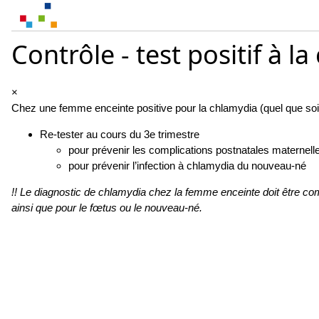
Contrôle - test positif à
×
Chez une femme enceinte positive pour la chlamydia (quel que soit le
Re-tester au cours du 3e trimestre
pour prévenir les complications postnatales maternell
pour prévenir l’infection à chlamydia du nouveau-né
!! Le diagnostic de chlamydia chez la femme enceinte doit être com
ainsi que pour le fœtus ou le nouveau-né.