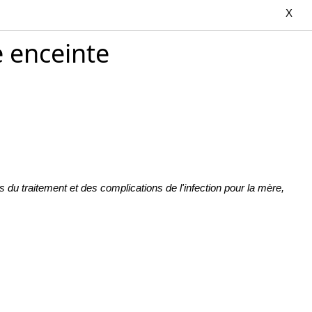
X
e enceinte
du traitement et des complications de l'infection pour la mère,