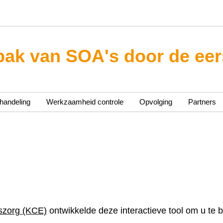
ak van SOA's door de eers
handeling
Werkzaamheid controle
Opvolging
Partners
szorg (KCE)
ontwikkelde deze interactieve tool om u te b