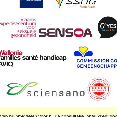
 van hulpmiddelen voor bij de consultatie, ontwikkeld do