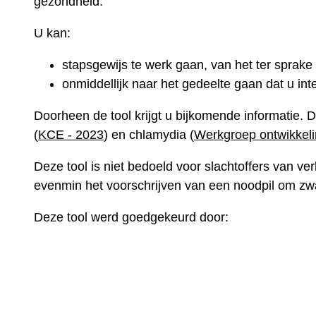
gezondheid.
U kan:
stapsgewijs te werk gaan, van het ter sprak
onmiddellijk naar het gedeelte gaan dat u int
Doorheen de tool krijgt u bijkomende informatie. 
(
KCE - 2023
) en chlamydia (
Werkgroep ontwikkeling
Deze tool is niet bedoeld voor slachtoffers van ve
evenmin het voorschrijven van een noodpil om z
Deze tool werd goedgekeurd door: