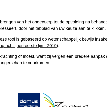
e brengen van het onderwerp tot de opvolging na behande
eresseert, door het tabblad van uw keuze aan te klikken.
Deze tool is gebaseerd op wetenschappelijk bewijs inzake
 richtlijnen eerste lijn - 2019
).
rkrachting of incest, want zij vergen een bredere aanpak
wangerschap te voorkomen.