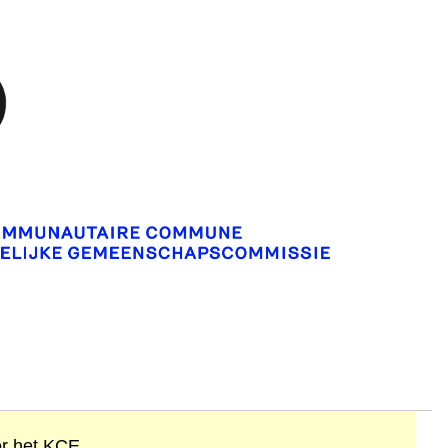
or het KCE