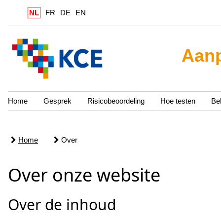
NL
FR
DE
EN
Aanp
Home
Gesprek
Risicobeoordeling
Hoe testen
Be
Home
Over
Over onze website
Over de inhoud