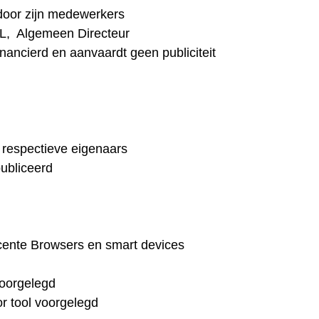
door zijn medewerkers
L, Algemeen Directeur
ancierd en aanvaardt geen publiciteit
 respectieve eigenaars
ubliceerd
ecente Browsers en smart devices
oorgelegd
r tool voorgelegd