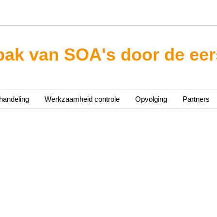
ak van SOA's door de eers
handeling
Werkzaamheid controle
Opvolging
Partners