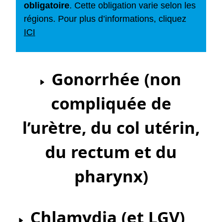
obligatoire
. Cette obligation varie selon les
régions. Pour plus d’informations, cliquez
ICI
Gonorrhée (non
compliquée de
l’urètre, du col utérin,
du rectum et du
pharynx)
Chlamydia (et LGV)