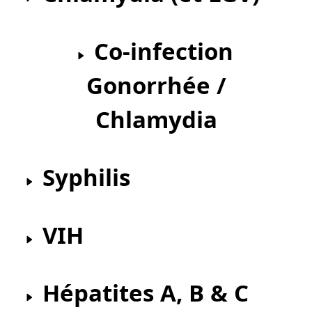
Co-infection
Gonorrhée /
Chlamydia
Syphilis
VIH
Hépatites A, B & C