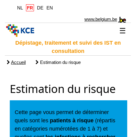
NL
FR
DE
EN
www.belgium.be
☰
Dépistage, traitement et suivi des IST en
consultation
Accueil
Estimation du risque
Estimation du risque
Cette page vous permet de déterminer
quels sont les
patients à risque
(répartis
en catégories numérotées de 1 à 7) et