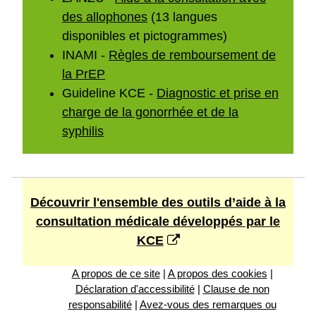
des allophones
(13 langues
disponibles et pictogrammes)
INAMI -
Règles de remboursement de
la PrEP
Guideline KCE -
Diagnostic et prise en
charge de la gonorrhée et de la
syphilis
Découvrir l'ensemble des outils d’aide à la
consultation médicale développés par le
KCE
A propos de ce site
|
A propos des cookies
|
Déclaration d'accessibilité
|
Clause de non
responsabilité
|
Avez-vous des remarques ou