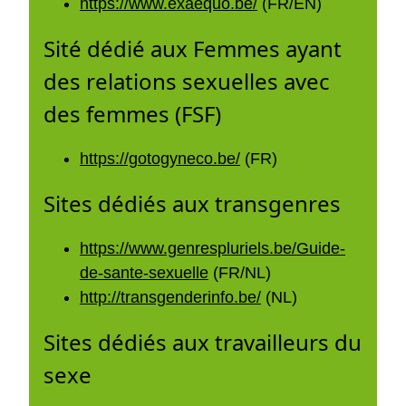
https://www.exaequo.be/
(FR/EN)
Sité dédié aux Femmes ayant
des relations sexuelles avec
des femmes (FSF)
https://gotogyneco.be/
(FR)
Sites dédiés aux transgenres
https://www.genrespluriels.be/Guide-
de-sante-sexuelle
(FR/NL)
http://transgenderinfo.be/
(NL)
Sites dédiés aux travailleurs du
sexe