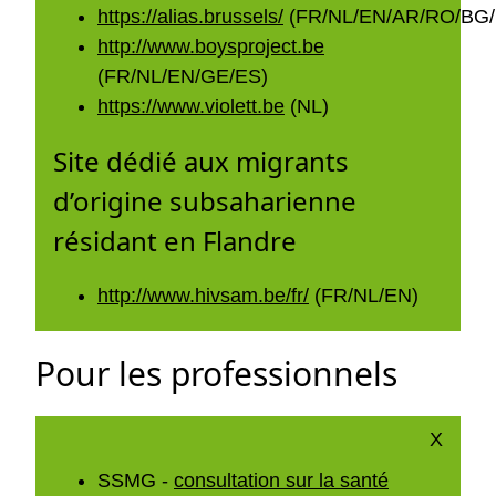
https://alias.brussels/
(FR/NL/EN/AR/RO/BG/
http://www.boysproject.be
(FR/NL/EN/GE/ES)
https://www.violett.be
(NL)
Site dédié aux migrants
d’origine subsaharienne
résidant en Flandre
http://www.hivsam.be/fr/
(FR/NL/EN)
Pour les professionnels
X
SSMG -
consultation sur la santé