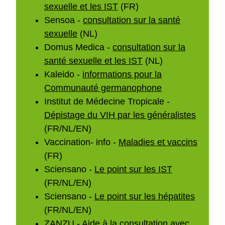
sexuelle et les IST
(FR)
Sensoa -
consultation sur la santé
sexuelle
(NL)
Domus Medica -
consultation sur la
santé sexuelle et les IST
(NL)
Kaleido -
informations pour la
Communauté germanophone
Institut de Médecine Tropicale -
Dépistage du VIH par les généralistes
(FR/NL/EN)
Vaccination- info -
Maladies et vaccins
(FR)
Sciensano -
Le point sur les IST
(FR/NL/EN)
Sciensano -
Le point sur les hépatites
(FR/NL/EN)
ZANZU -
Aide à la consultation avec