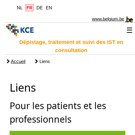
NL
FR
DE
EN
www.belgium.be
☰
Dépistage, traitement et suivi des IST en
consultation
Accueil
Liens
Liens
Pour les patients et les
professionnels