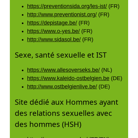
https://preventionsida.org/les-ist/
(FR)
http://www.preventionist.org/
(FR)
https://depistage.be/
(FR)
https://www.o-yes.be/
(FR)
http://www.sidasol.be/
(FR)
Sexe, santé sexuelle et IST
https://www.allesoverseks.be/
(NL)
https://www.kaleido-ostbelgien.be
(DE)
http://www.ostbelgienlive.be/
(DE)
Site dédié aux Hommes ayant
des relations sexuelles avec
des hommes (HSH)